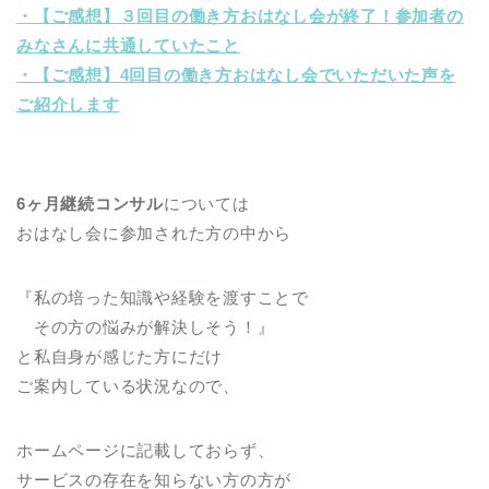
・【ご感想】３回目の働き方おはなし会が終了！参加者の
みなさんに共通していたこと
・【ご感想】4回目の働き方おはなし会でいただいた声を
ご紹介します
6ヶ月継続コンサル
については
おはなし会に参加された方の中から
『私の培った知識や経験を渡すことで
その方の悩みが解決しそう！』
と私自身が感じた方にだけ
ご案内している状況なので、
ホームページに記載しておらず、
サービスの存在を知らない方の方が