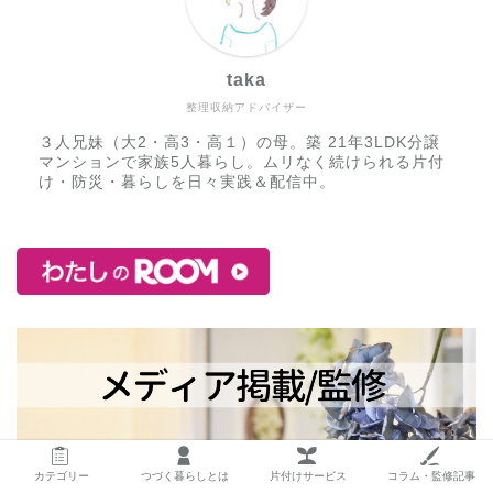
taka
整理収納アドバイザー
３人兄妹（大2・高3・高１）の母。築 21年3LDK分譲
マンションで家族5人暮らし。ムリなく続けられる片付
け・防災・暮らしを日々実践＆配信中。
カテゴリー
つづく暮らしとは
片付けサービス
コラム・監修記事