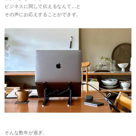
ビジネスに関して伝えるなんて…と
その声にお応えすることができず。
そんな数年が過ぎ、