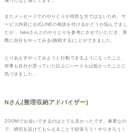
減ったなと感じてます。
またメッセージでのやりとりが得意な方ではないため、サ
ービス内容に公式LINEの相談を付けるかどうか悩んでまし
たが 、takaさんとのやりとりを参考にさせていただき、実
際に自分もやってみる(挑戦する)ことができました。
とりあえずやってみようと行動できるようになったこと、
何事も自分が思っていた以上にハードルは低かったことに
気づきました。
Nさん(整理収納アドバイザー)
ZOOMでお会いできるのはとても良かったです。兼業なの
で、締切を設けてもらえることで頑張ろう！やりきろう！