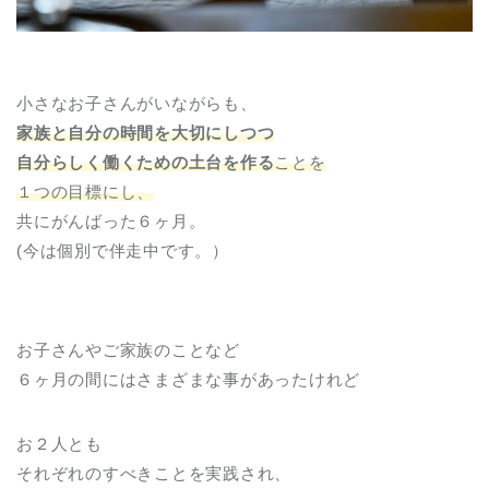
小さなお子さんがいながらも、
家族と自分の時間を大切にしつつ
自分らしく働くための土台を作る
ことを
１つの目標にし、
共にがんばった６ヶ月。
(今は個別で伴走中です。）
お子さんやご家族のことなど
６ヶ月の間にはさまざまな事があったけれど
お２人とも
それぞれのすべきことを実践され、