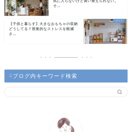
気に入らないけど買い替えられない。
そ...
【子供と暮らす】大きなおもちゃの収納
どうしてる？視覚的なストレスを軽減
さ...
☟ブログ内キーワード検索