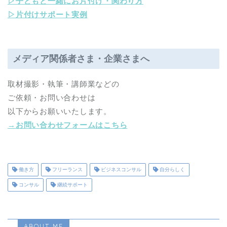
▷子どもと一緒にお片付け・関わり方
▷片付けサポート実例
メディア関係者さま・企業さまへ
取材撮影・執筆・講師業などの
ご依頼・お問い合わせは
以下からお願いいたします。
→お問い合わせフォームはこちら
働き方
フリーランス
ビジネスコンサル
自分らしく
コンサル
継続サポート
ABOUT ME