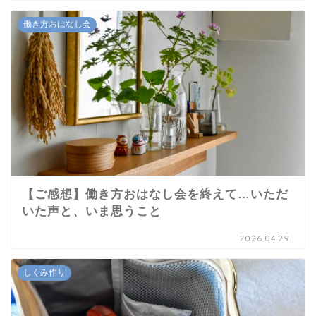
働き方おはなし会
【ご感想】働き方おはなし会を終えて…いただ
いた声と、いま思うこと
2026.04.29
しくみ作り