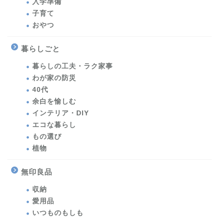
入学準備
子育て
おやつ
暮らしごと
暮らしの工夫・ラク家事
わが家の防災
40代
余白を愉しむ
インテリア・DIY
エコな暮らし
もの選び
植物
無印良品
収納
愛用品
いつものもしも