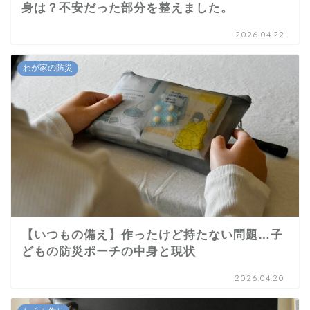
身は？不安だった部分を整えました。
2026.04.22
わが家の防災
【いつもの備え】作ったけど持たない問題…子
どもの防災ポーチの中身と現状
2026.04.20