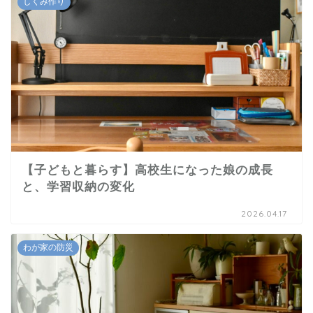
しくみ作り
【子どもと暮らす】高校生になった娘の成長
と、学習収納の変化
2026.04.17
わが家の防災