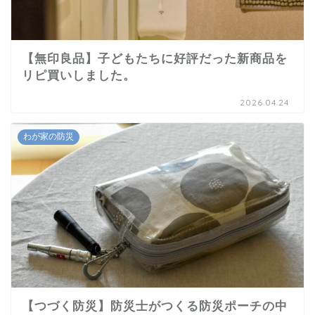
【無印良品】子どもたちに好評だった新商品を
リピ買いしました。
2026.04.24
わが家の防災
【つづく防災】防災士がつくる防災ポーチの中