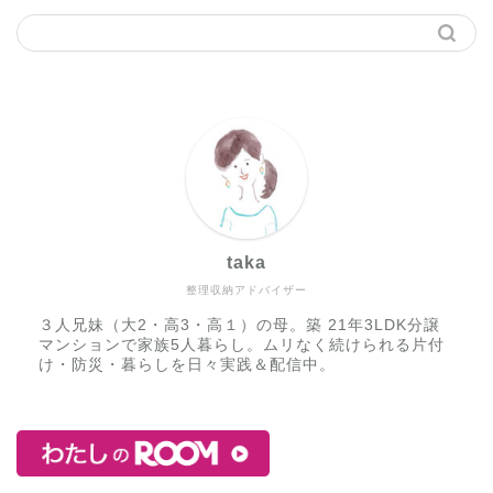
taka
整理収納アドバイザー
３人兄妹（大2・高3・高１）の母。築 21年3LDK分譲
マンションで家族5人暮らし。ムリなく続けられる片付
け・防災・暮らしを日々実践＆配信中。