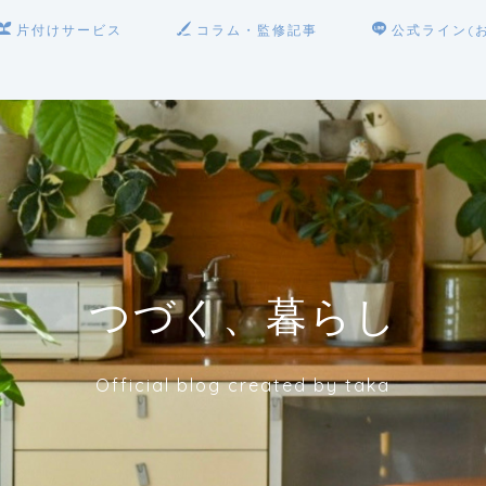
片付けサービス
コラム・監修記事
公式ライン(
つづく、暮らし
Official blog created by taka