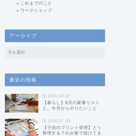
これまでのこと
ワークショップ
アーカイブ
最近の投稿
2026.08.07
【暮らし】8月の家事リスト
と、今月からやりたいこと
2026.07.30
【子供のプリント管理】どう
整理する？わが家で続けてき