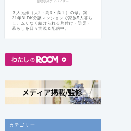
整理収納アドバイザー
３人兄妹（大2・高3・高１）の母。築
21年3LDK分譲マンションで家族5人暮ら
し。ムリなく続けられる片付け・防災・
暮らしを日々実践＆配信中。
カテゴリー