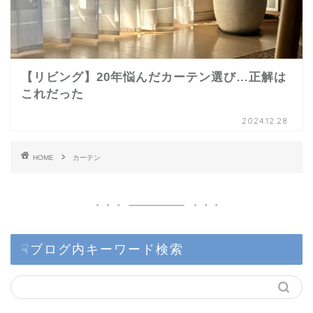
【リビング】20年悩んだカーテン選び…正解は
これだった
2024.12.28
HOME
カーテン
☟ブログ内キーワード検索