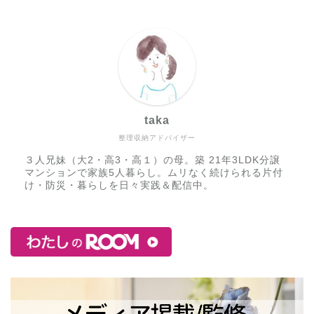
taka
整理収納アドバイザー
３人兄妹（大2・高3・高１）の母。築 21年3LDK分譲
マンションで家族5人暮らし。ムリなく続けられる片付
け・防災・暮らしを日々実践＆配信中。