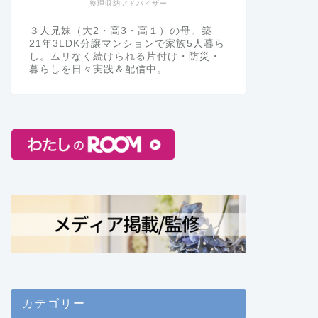
整理収納アドバイザー
３人兄妹（大2・高3・高１）の母。築
21年3LDK分譲マンションで家族5人暮ら
し。ムリなく続けられる片付け・防災・
暮らしを日々実践＆配信中。
カテゴリー