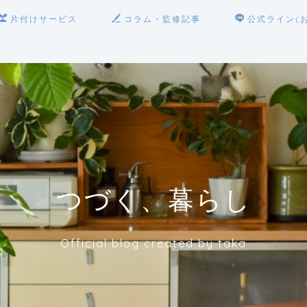
片付けサービス
コラム・監修記事
公式ライン(
つづく、暮らし
Official blog created by taka