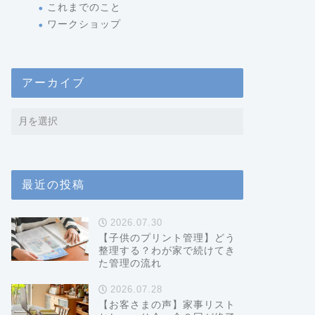
これまでのこと
ワークショップ
アーカイブ
最近の投稿
2026.07.30
【子供のプリント管理】どう
整理する？わが家で続けてき
た管理の流れ
2026.07.28
【お客さまの声】家事リスト