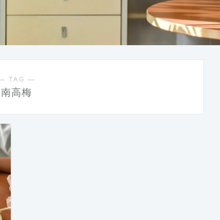
― TAG ―
南高梅