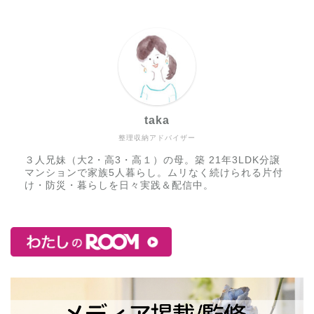
taka
整理収納アドバイザー
３人兄妹（大2・高3・高１）の母。築 21年3LDK分譲
マンションで家族5人暮らし。ムリなく続けられる片付
け・防災・暮らしを日々実践＆配信中。