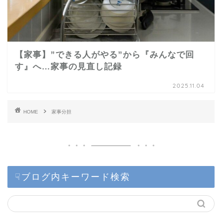
【家事】”できる人がやる”から『みんなで回
す』へ…家事の見直し記録
2025.11.04
HOME
家事分担
☟ブログ内キーワード検索