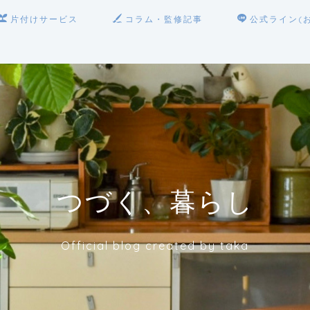
片付けサービス
コラム・監修記事
公式ライン(
つづく、暮らし
Official blog created by taka