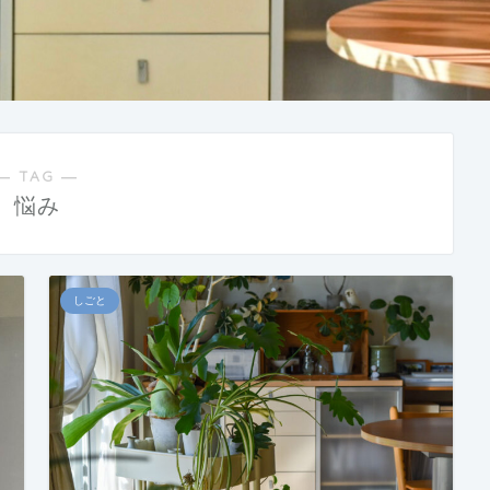
― TAG ―
悩み
しごと