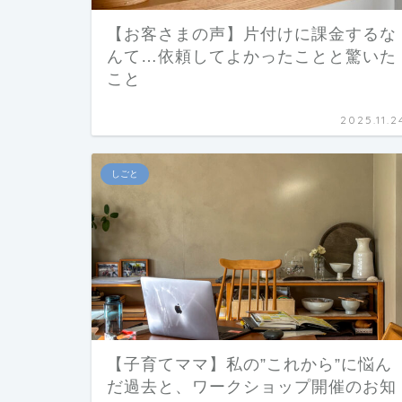
【お客さまの声】片付けに課金するな
んて…依頼してよかったことと驚いた
こと
2025.11.2
しごと
【子育てママ】私の”これから”に悩ん
だ過去と、ワークショップ開催のお知