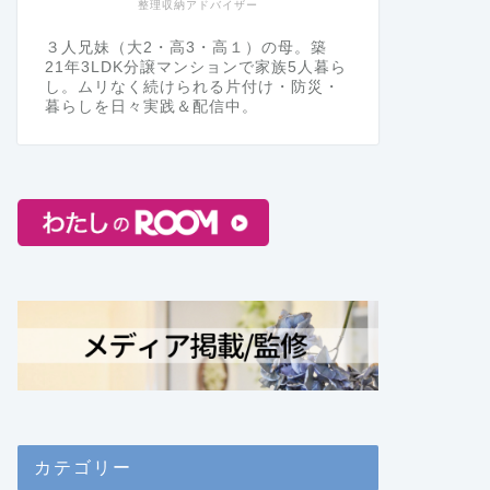
整理収納アドバイザー
３人兄妹（大2・高3・高１）の母。築
21年3LDK分譲マンションで家族5人暮ら
し。ムリなく続けられる片付け・防災・
暮らしを日々実践＆配信中。
カテゴリー