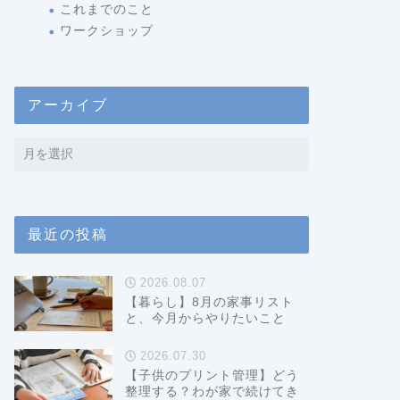
これまでのこと
ワークショップ
アーカイブ
最近の投稿
2026.08.07
【暮らし】8月の家事リスト
と、今月からやりたいこと
2026.07.30
【子供のプリント管理】どう
整理する？わが家で続けてき