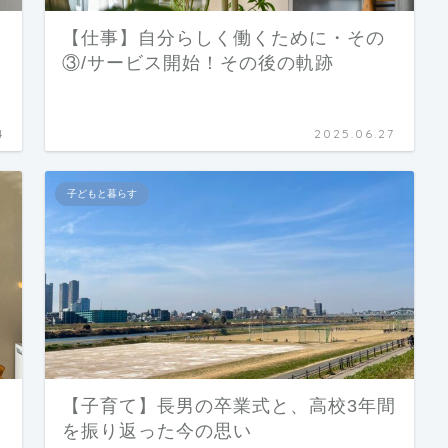
【仕事】自分らしく働くために・その
③/サービス開始！その後の軌跡
4
2025.06.27
子どもと暮らす
【子育て】長男の卒業式と、高校3年間
を振り返った今の思い