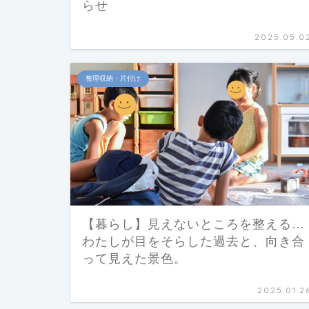
らせ
2025.05.0
整理収納・片付け
【暮らし】見えないところを整える…
わたしが目をそらした過去と、向き合
って見えた景色。
2025.01.2