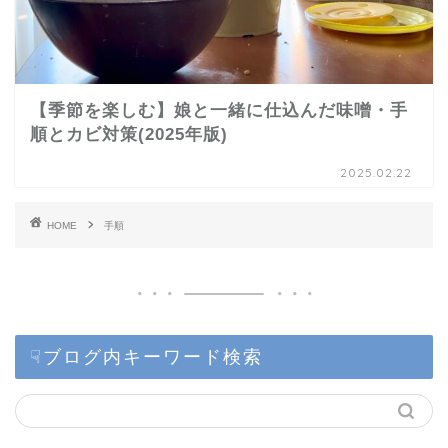
【季節を楽しむ】娘と一緒に仕込んだ味噌・手
順とカビ対策(2025年版)
2025.02.22
HOME
手順
☟ブログ内キーワード検索