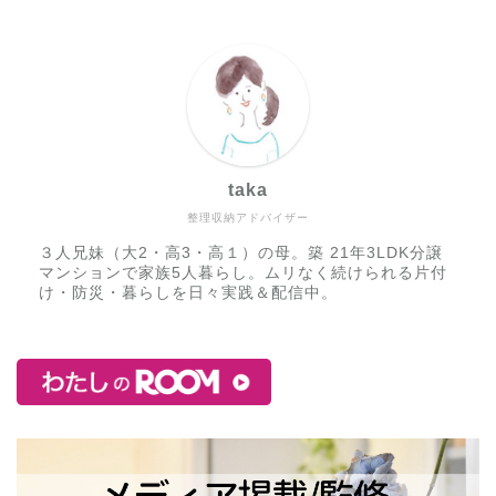
taka
整理収納アドバイザー
３人兄妹（大2・高3・高１）の母。築 21年3LDK分譲
マンションで家族5人暮らし。ムリなく続けられる片付
け・防災・暮らしを日々実践＆配信中。