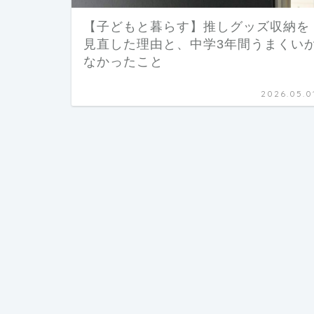
【子どもと暮らす】推しグッズ収納を
見直した理由と、中学3年間うまくい
なかったこと
2026.05.0