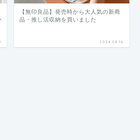
【無印良品】発売時から大人気の新商
か
品・推し活収納を買いました
1
2024.08.16