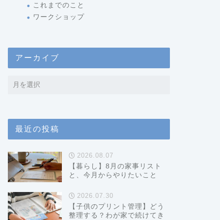
これまでのこと
ワークショップ
アーカイブ
最近の投稿
2026.08.07
【暮らし】8月の家事リスト
と、今月からやりたいこと
2026.07.30
【子供のプリント管理】どう
整理する？わが家で続けてき