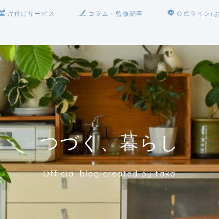
片付けサービス
コラム・監修記事
公式ライン(
つづく、暮らし
Official blog created by taka