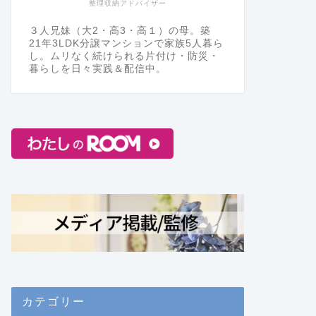
整理収納アドバイザー
３人兄妹（大2・高3・高１）の母。築
21年3LDK分譲マンションで家族5人暮ら
し。ムリなく続けられる片付け・防災・
暮らしを日々実践＆配信中。
カテゴリー