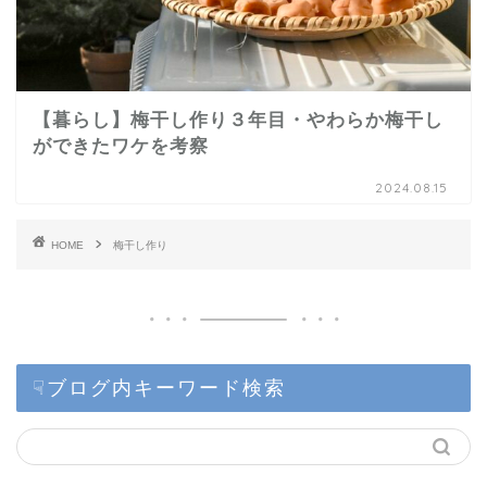
【暮らし】梅干し作り３年目・やわらか梅干し
ができたワケを考察
2024.08.15
HOME
梅干し作り
☟ブログ内キーワード検索