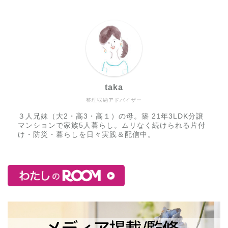
taka
整理収納アドバイザー
３人兄妹（大2・高3・高１）の母。築 21年3LDK分譲
マンションで家族5人暮らし。ムリなく続けられる片付
け・防災・暮らしを日々実践＆配信中。