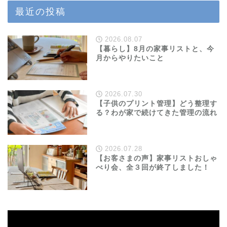
最近の投稿
2026.08.07
【暮らし】8月の家事リストと、今
月からやりたいこと
2026.07.30
【子供のプリント管理】どう整理す
る？わが家で続けてきた管理の流れ
2026.07.28
【お客さまの声】家事リストおしゃ
べり会、全３回が終了しました！
動
画