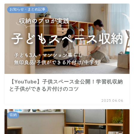
お知らせ・まとめ記事
【YouTube】子供スペース全公開！学習机収納
と子供ができる片付けのコツ
2025.06.06
収納