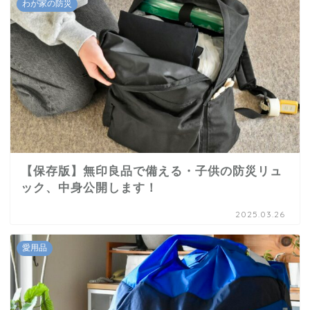
わが家の防災
【保存版】無印良品で備える・子供の防災リュ
ック、中身公開します！
2025.03.26
愛用品