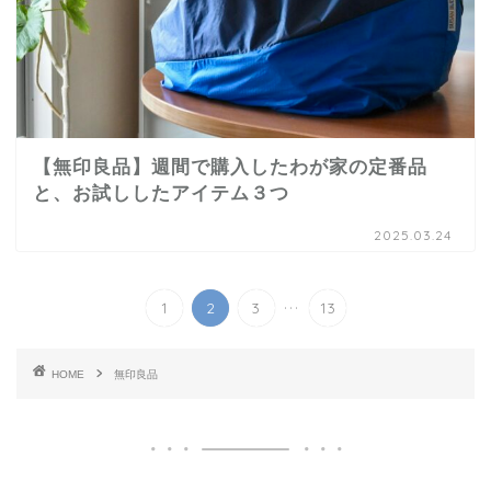
【無印良品】週間で購入したわが家の定番品
と、お試ししたアイテム３つ
2025.03.24
...
1
2
3
13
HOME
無印良品