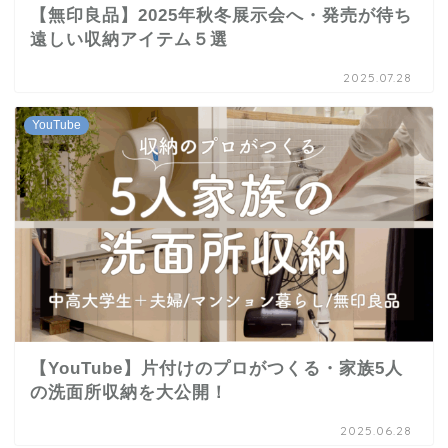
【無印良品】2025年秋冬展示会へ・発売が待ち
遠しい収納アイテム５選
2025.07.28
YouTube
【YouTube】片付けのプロがつくる・家族5人
の洗面所収納を大公開！
2025.06.28