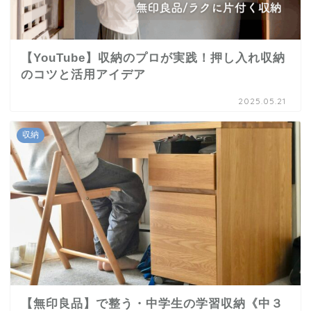
【YouTube】収納のプロが実践！押し入れ収納
のコツと活用アイデア
2025.05.21
収納
【無印良品】で整う・中学生の学習収納《中３