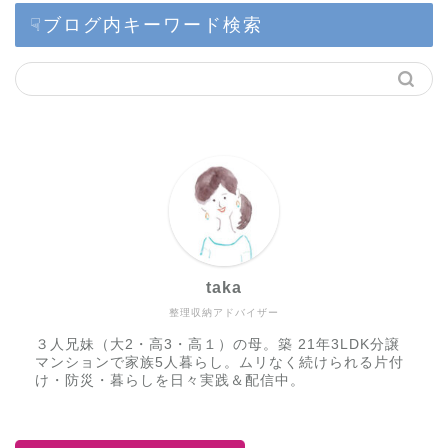
☟ブログ内キーワード検索
taka
整理収納アドバイザー
３人兄妹（大2・高3・高１）の母。築 21年3LDK分譲
マンションで家族5人暮らし。ムリなく続けられる片付
け・防災・暮らしを日々実践＆配信中。