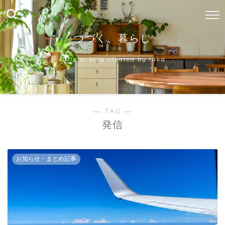
つづく、暮らし
Official blog created by taka
― TAG ―
発信
お知らせ・まとめ記事