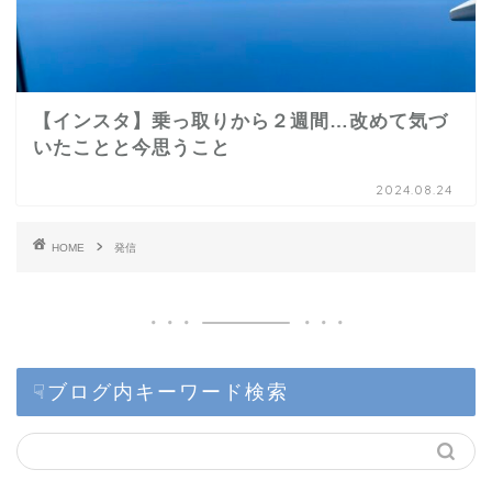
【インスタ】乗っ取りから２週間…改めて気づ
いたことと今思うこと
2024.08.24
HOME
発信
☟ブログ内キーワード検索