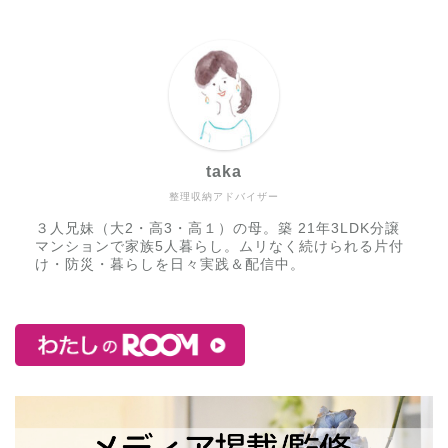
taka
整理収納アドバイザー
３人兄妹（大2・高3・高１）の母。築 21年3LDK分譲
マンションで家族5人暮らし。ムリなく続けられる片付
け・防災・暮らしを日々実践＆配信中。