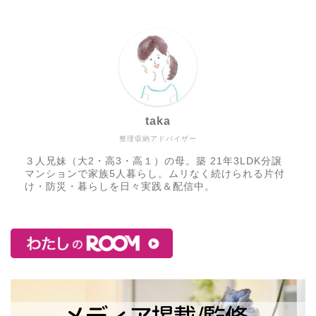
taka
整理収納アドバイザー
３人兄妹（大2・高3・高１）の母。築 21年3LDK分譲
マンションで家族5人暮らし。ムリなく続けられる片付
け・防災・暮らしを日々実践＆配信中。