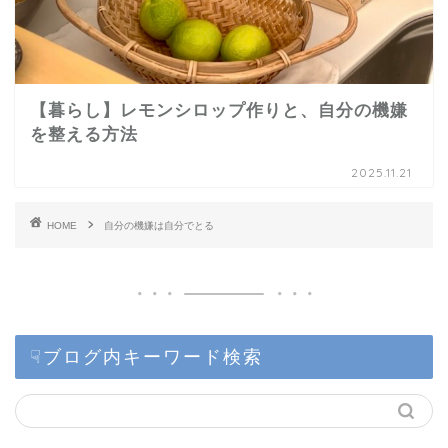
【暮らし】レモンシロップ作りと、自分の機嫌
を整える方法
2025.11.21
HOME
自分の機嫌は自分でとる
☟ブログ内キーワード検索