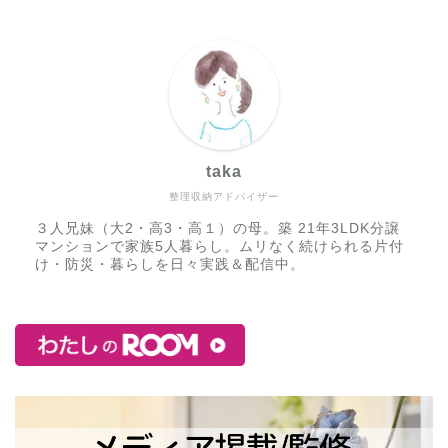
taka
整理収納アドバイザー
３人兄妹（大2・高3・高１）の母。築 21年3LDK分譲
マンションで家族5人暮らし。ムリなく続けられる片付
け・防災・暮らしを日々実践＆配信中。