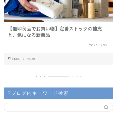
【無印良品でお買い物】定番ストックの補充
と、気になる新商品
2026.07.09
HOME
買い物
☟ブログ内キーワード検索