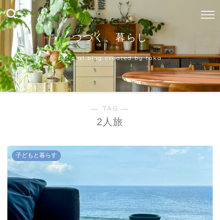
つづく、暮らし
Official blog created by taka
― TAG ―
2人旅
子どもと暮らす