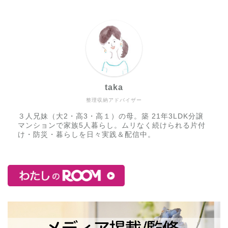
taka
整理収納アドバイザー
３人兄妹（大2・高3・高１）の母。築 21年3LDK分譲
マンションで家族5人暮らし。ムリなく続けられる片付
け・防災・暮らしを日々実践＆配信中。