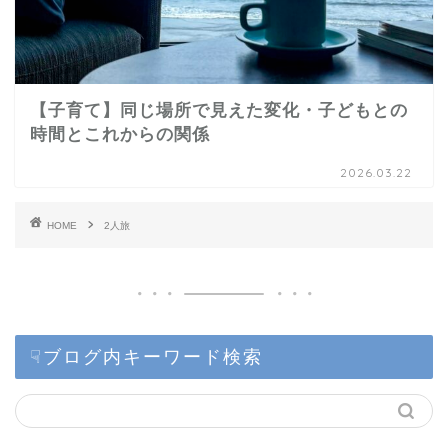
【子育て】同じ場所で見えた変化・子どもとの
時間とこれからの関係
2026.03.22
HOME
2人旅
☟ブログ内キーワード検索