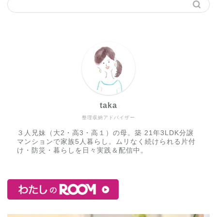
taka
整理収納アドバイザー
３人兄妹（大2・高3・高１）の母。築 21年3LDK分譲
マンションで家族5人暮らし。ムリなく続けられる片付
け・防災・暮らしを日々実践＆配信中。