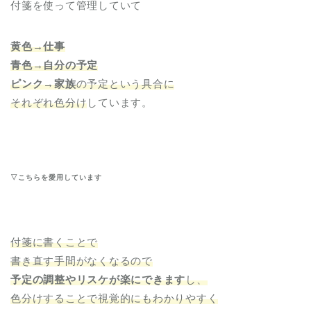
付箋を使って管理していて
黄色→仕事
青色→自分の予定
ピンク→家族
の予定という具合に
それぞれ色分け
しています。
▽こちらを愛用しています
付箋に書くことで
書き直す手間がなくなるので
予定の調整やリスケが楽にできます
し、
色分けすることで視覚的にもわかりやすく