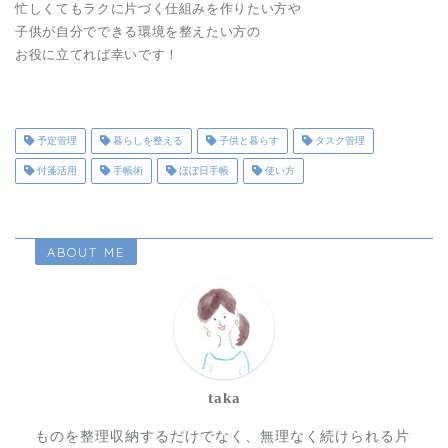
忙しくてもラクに片づく仕組みを作りたい方や
子供が自分でできる環境を整えたい方の
お役に立てれば幸いです！
予定管理
暮らしを整える
子供と暮らす
タスク管理
付箋活用
手帳術
ほぼ日手帳
使い方
ABOUT ME
taka
ものを整理収納するだけでなく、無理なく続けられる片