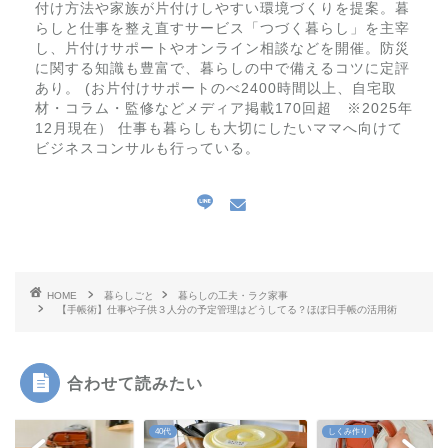
付け方法や家族が片付けしやすい環境づくりを提案。暮
らしと仕事を整え直すサービス「つづく暮らし」を主宰
し、片付けサポートやオンライン相談などを開催。防災
に関する知識も豊富で、暮らしの中で備えるコツに定評
あり。 (お片付けサポートのべ2400時間以上、自宅取
材・コラム・監修などメディア掲載170回超 ※2025年
12月現在） 仕事も暮らしも大切にしたいママへ向けて
ビジネスコンサルも行っている。
HOME
暮らしごと
暮らしの工夫・ラク家事
【手帳術】仕事や子供３人分の予定管理はどうしてる？ほぼ日手帳の活用術
合わせて読みたい
しくみ作り
収納