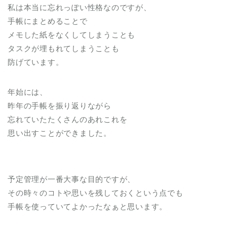
私は本当に忘れっぽい性格なのですが、
手帳にまとめることで
メモした紙をなくしてしまうことも
タスクが埋もれてしまうことも
防げています。
年始には、
昨年の手帳を振り返りながら
忘れていたたくさんのあれこれを
思い出すことができました。
予定管理が一番大事な目的ですが、
その時々のコトや思いを残しておくという点でも
手帳を使っていてよかったなぁと思います。