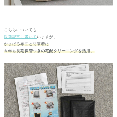
こちらについても
以前記事に書いて
いますが、
かさばる布団と防寒着は
今年も
長期保管つきの宅配クリーニングを活用
。