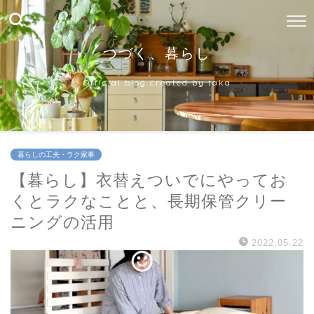
つづく、暮らし
Official blog created by taka
暮らしの工夫・ラク家事
【暮らし】衣替えついでにやってお
くとラクなことと、長期保管クリー
ニングの活用
2022.05.22