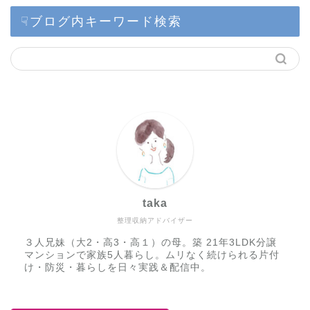
☟ブログ内キーワード検索
taka
整理収納アドバイザー
３人兄妹（大2・高3・高１）の母。築 21年3LDK分譲
マンションで家族5人暮らし。ムリなく続けられる片付
け・防災・暮らしを日々実践＆配信中。