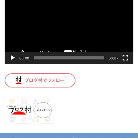
画
プ
レ
ー
ヤ
ー
00:00
03:07