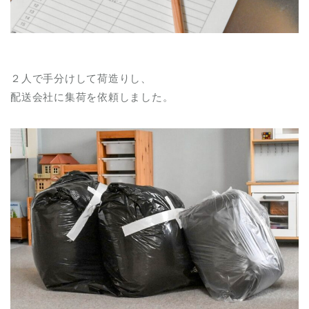
２人で手分けして荷造りし、
配送会社に集荷を依頼しました。