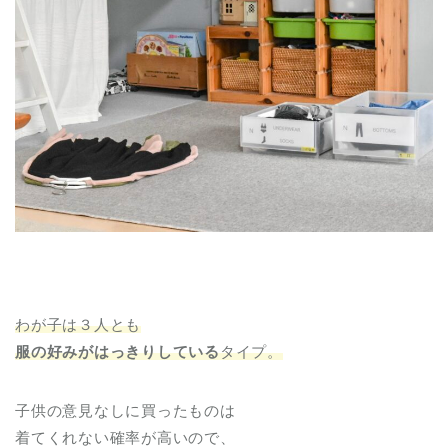
わが子は３人とも
服の好みがはっきりしている
タイプ。
子供の意見なしに買ったものは
着てくれない確率が高いので、