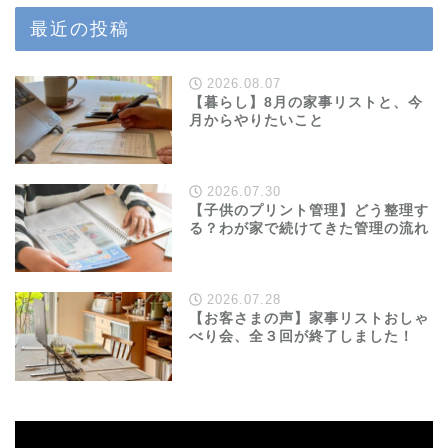
最近の投稿
2026.08.07
【暮らし】8月の家事リストと、今
月からやりたいこと
2026.07.30
【子供のプリント管理】どう整理す
る？わが家で続けてきた管理の流れ
2026.07.28
【お客さまの声】家事リストおしゃ
べり会、全３回が終了しました！
動