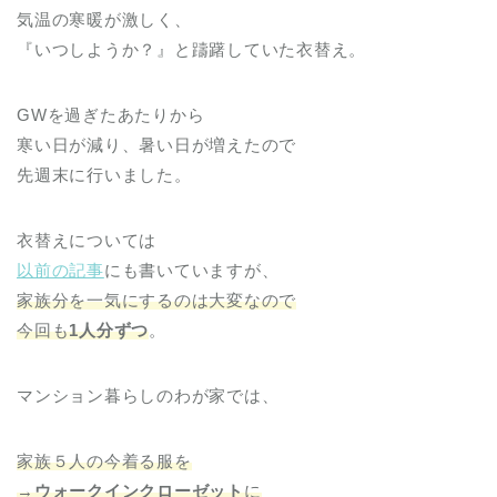
気温の寒暖が激しく、
『いつしようか？』と躊躇していた衣替え。
GWを過ぎたあたりから
寒い日が減り、暑い日が増えたので
先週末に行いました。
衣替えについては
以前の記事
にも書いていますが、
家族分を一気にするのは大変なので
今回も
1人分ずつ
。
マンション暮らしのわが家では、
家族５人の今着る服を
→
ウォークインクローゼット
に