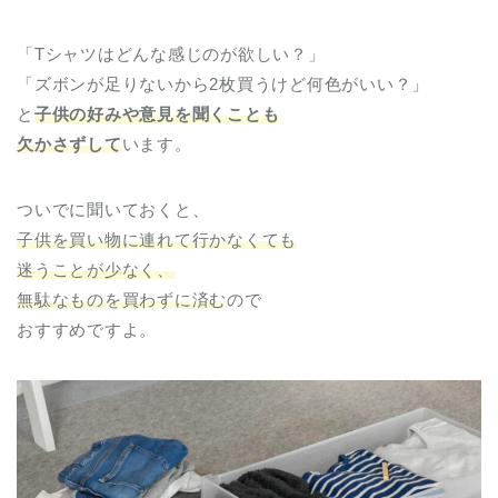
「Tシャツはどんな感じのが欲しい？」
「ズボンが足りないから2枚買うけど何色がいい？」
と
子供の好みや意見を聞くことも
欠かさずして
います。
ついでに聞いておくと、
子供を買い物に連れて行かなくても
迷うことが少なく、
無駄なものを買わずに済む
ので
おすすめですよ。