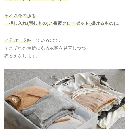
それ以外の服を
→
押し入れ(畳むもの)と書斎クローゼット(掛けるもの)
に
と分けて収納
しているので、
それぞれの場所にある衣類を見直しつつ
衣替えをします。