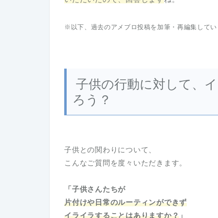
※以下、過去のアメブロ投稿を加筆・再編集してい
子供の行動に対して、イ
ろう？
子供との関わりについて、
こんなご質問を度々いただきます。
「子供さんたちが
片付けや日常のルーティンができず
イライラすることはありますか？
」