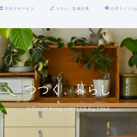
片付けサービス
コラム・監修記事
公式ライン(
つづく、暮らし
Official blog created by taka