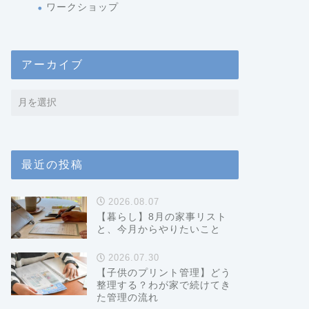
ワークショップ
アーカイブ
最近の投稿
2026.08.07
【暮らし】8月の家事リスト
と、今月からやりたいこと
2026.07.30
【子供のプリント管理】どう
整理する？わが家で続けてき
た管理の流れ