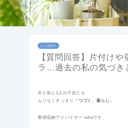
しくみ作り
【質問回答】片付けや
ラ…過去の私の気づき
夫と私と3人の子供たち
ムリなくすっきり『
つづく、暮らし
』
整理収納アドバイザー takaです。