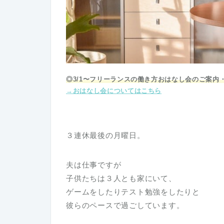
◎
3/1〜フリーランスの働き方おはなし会のご案内
→おはなし会についてはこちら
３連休最後の月曜日。
夫は仕事ですが
子供たちは３人とも家にいて、
ゲームをしたりテスト勉強をしたりと
彼らのペースで過ごしています。