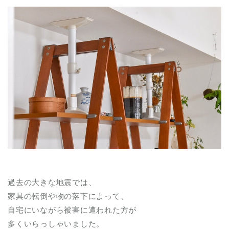
過去の大きな地震では、
家具の転倒や物の落下によって、
自宅にいながら被害に遭われた方が
多くいらっしゃいました。