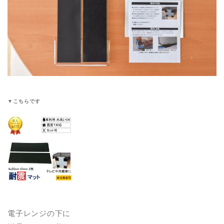
▼こちらです
電子レンジの下に