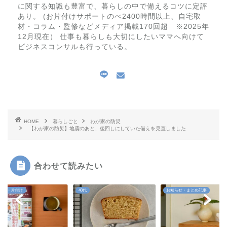
に関する知識も豊富で、暮らしの中で備えるコツに定評
あり。 (お片付けサポートのべ2400時間以上、自宅取
材・コラム・監修などメディア掲載170回超 ※2025年
12月現在） 仕事も暮らしも大切にしたいママへ向けて
ビジネスコンサルも行っている。
HOME
暮らしごと
わが家の防災
【わが家の防災】地震のあと、後回しにしていた備えを見直しました
合わせて読みたい
お知らせ・まとめ記事
整理収納・片付け