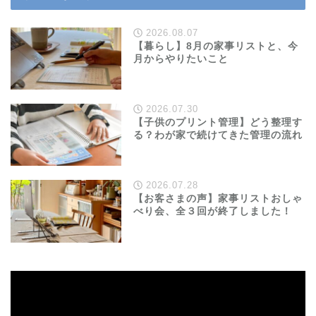
2026.08.07
【暮らし】8月の家事リストと、今
月からやりたいこと
2026.07.30
【子供のプリント管理】どう整理す
る？わが家で続けてきた管理の流れ
2026.07.28
【お客さまの声】家事リストおしゃ
べり会、全３回が終了しました！
動
画
プ