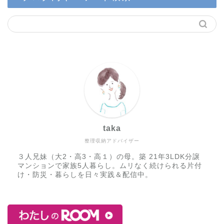
taka
整理収納アドバイザー
３人兄妹（大2・高3・高１）の母。築 21年3LDK分譲
マンションで家族5人暮らし。ムリなく続けられる片付
け・防災・暮らしを日々実践＆配信中。