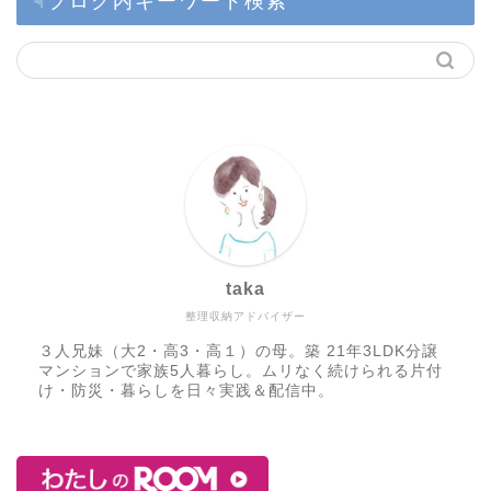
taka
整理収納アドバイザー
３人兄妹（大2・高3・高１）の母。築 21年3LDK分譲
マンションで家族5人暮らし。ムリなく続けられる片付
け・防災・暮らしを日々実践＆配信中。