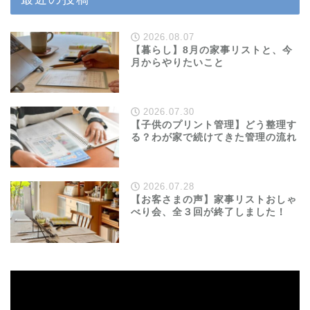
2026.08.07
【暮らし】8月の家事リストと、今
月からやりたいこと
2026.07.30
【子供のプリント管理】どう整理す
る？わが家で続けてきた管理の流れ
2026.07.28
【お客さまの声】家事リストおしゃ
べり会、全３回が終了しました！
動
画
プ