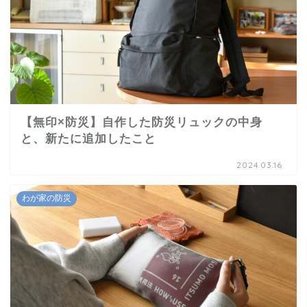
【無印×防災】自作した防災リュックの中身
と、新たに追加したこと
2024.03.16
わが家の防災