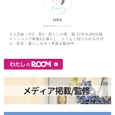
taka
整理収納アドバイザー
３人兄妹（大2・高3・高１）の母。築 21年3LDK分譲
マンションで家族5人暮らし。ムリなく続けられる片付
け・防災・暮らしを日々実践＆配信中。