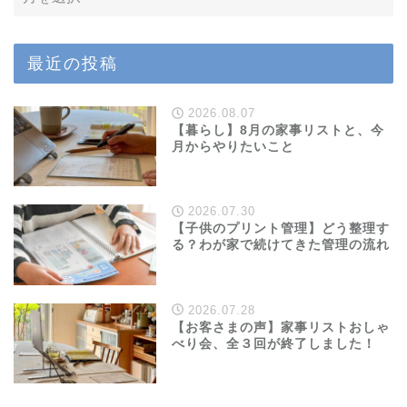
最近の投稿
2026.08.07
【暮らし】8月の家事リストと、今
月からやりたいこと
2026.07.30
【子供のプリント管理】どう整理す
る？わが家で続けてきた管理の流れ
2026.07.28
【お客さまの声】家事リストおしゃ
べり会、全３回が終了しました！