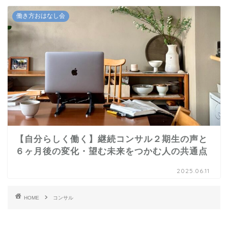
働き方おはなし会
【自分らしく働く】継続コンサル２期生の声と
６ヶ月後の変化・望む未来をつかむ人の共通点
2025.06.11
HOME
コンサル