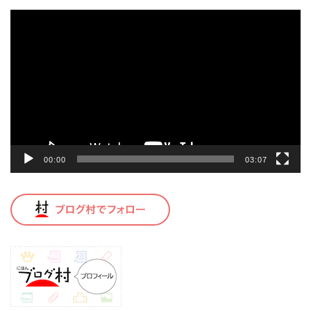
動
画
プ
レ
ー
ヤ
ー
00:00
03:07