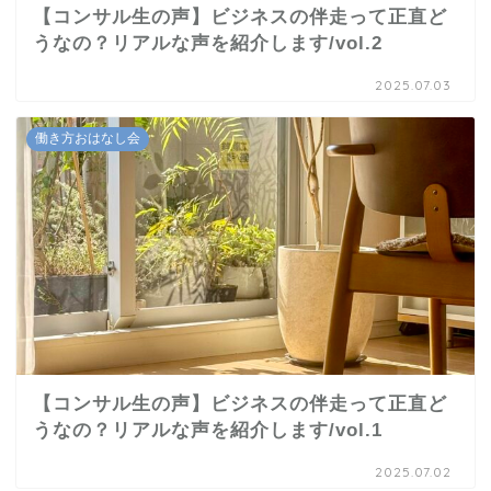
【コンサル生の声】ビジネスの伴走って正直ど
うなの？リアルな声を紹介します/vol.2
2025.07.03
働き方おはなし会
【コンサル生の声】ビジネスの伴走って正直ど
うなの？リアルな声を紹介します/vol.1
2025.07.02