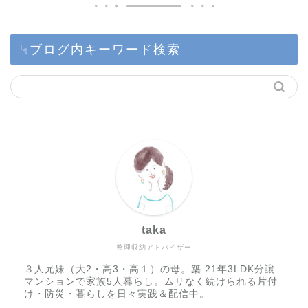
☟ブログ内キーワード検索
taka
整理収納アドバイザー
３人兄妹（大2・高3・高１）の母。築 21年3LDK分譲
マンションで家族5人暮らし。ムリなく続けられる片付
け・防災・暮らしを日々実践＆配信中。