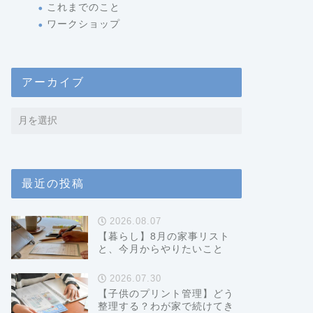
これまでのこと
ワークショップ
アーカイブ
最近の投稿
2026.08.07
【暮らし】8月の家事リスト
と、今月からやりたいこと
2026.07.30
【子供のプリント管理】どう
整理する？わが家で続けてき