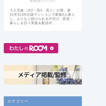
整理収納アドバイザー
３人兄妹（大2・高3・高１）の母。築
21年3LDK分譲マンションで家族5人暮ら
し。ムリなく続けられる片付け・防災・
暮らしを日々実践＆配信中。
カテゴリー