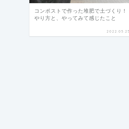
コンポストで作った堆肥で土づくり！
やり方と、やってみて感じたこと
2022.05.2