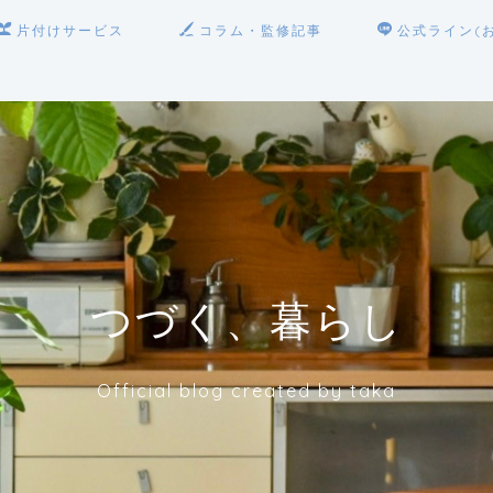
片付けサービス
コラム・監修記事
公式ライン(
つづく、暮らし
Official blog created by taka