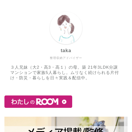
taka
整理収納アドバイザー
３人兄妹（大2・高3・高１）の母。築 21年3LDK分譲
マンションで家族5人暮らし。ムリなく続けられる片付
け・防災・暮らしを日々実践＆配信中。