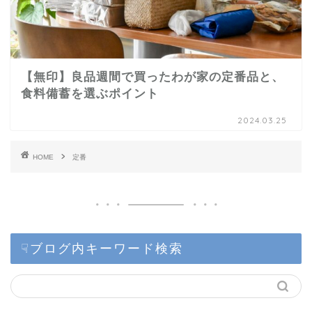
【無印】良品週間で買ったわが家の定番品と、
食料備蓄を選ぶポイント
2024.03.25
HOME
定番
☟ブログ内キーワード検索