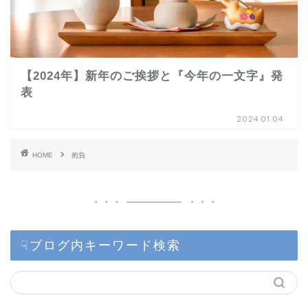
【2024年】新年のご挨拶と『今年の一文字』発
表
2024.01.04
HOME
抱負
☟ブログ内キーワード検索