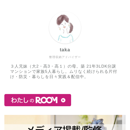
taka
整理収納アドバイザー
３人兄妹（大2・高3・高１）の母。築 21年3LDK分譲
マンションで家族5人暮らし。ムリなく続けられる片付
け・防災・暮らしを日々実践＆配信中。