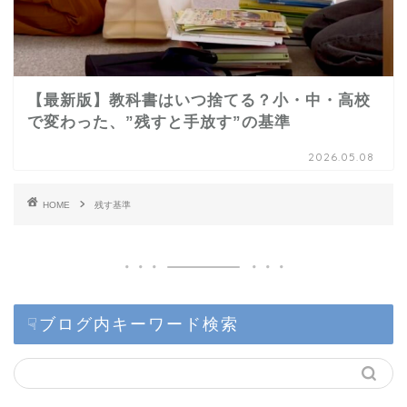
【最新版】教科書はいつ捨てる？小・中・高校
で変わった、”残すと手放す”の基準
2026.05.08
HOME
残す基準
☟ブログ内キーワード検索