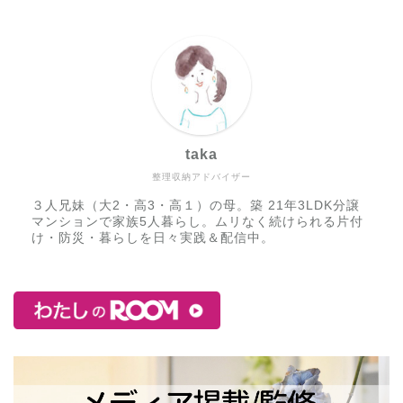
taka
整理収納アドバイザー
３人兄妹（大2・高3・高１）の母。築 21年3LDK分譲
マンションで家族5人暮らし。ムリなく続けられる片付
け・防災・暮らしを日々実践＆配信中。