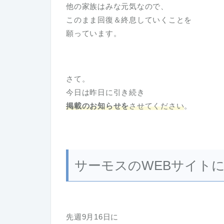
他の家族はみな元気なので、
このまま回復＆終息していくことを
願っています。
さて。
今日は昨日に引き続き
掲載のお知らせを
させてください
。
サーモスのWEBサイト
先週9月16日に