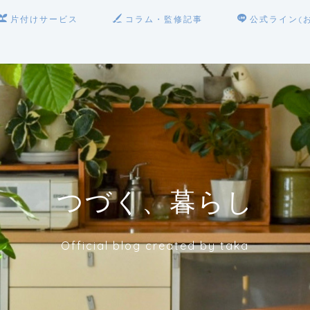
片付けサービス
コラム・監修記事
公式ライン(
つづく、暮らし
Official blog created by taka