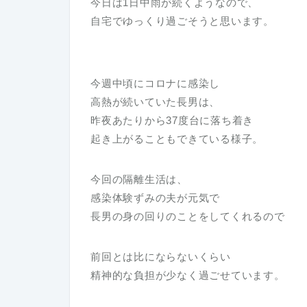
今日は1日中雨が続くようなので、
自宅でゆっくり過ごそうと思います。
今週中頃にコロナに感染し
高熱が続いていた長男は、
昨夜あたりから37度台に落ち着き
起き上がることもできている様子。
今回の隔離生活は、
感染体験ずみの夫が元気で
長男の身の回りのことをしてくれるので
前回とは比にならないくらい
精神的な負担が少なく過ごせています。