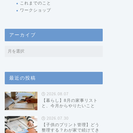
これまでのこと
ワークショップ
アーカイブ
最近の投稿
2026.08.07
【暮らし】8月の家事リスト
と、今月からやりたいこと
2026.07.30
【子供のプリント管理】どう
整理する？わが家で続けてき