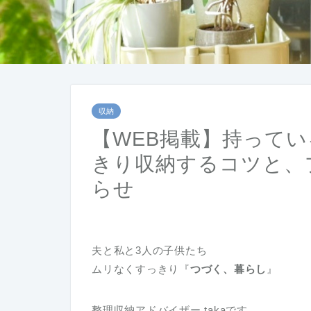
収納
【WEB掲載】持ってい
きり収納するコツと、
らせ
夫と私と3人の子供たち
ムリなくすっきり『
つづく、暮らし
』
整理収納アドバイザー takaです。