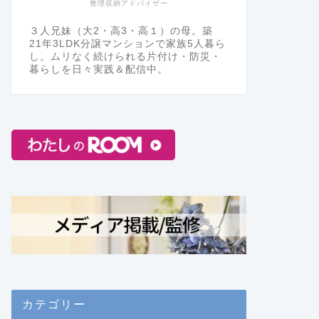
整理収納アドバイザー
３人兄妹（大2・高3・高１）の母。築
21年3LDK分譲マンションで家族5人暮ら
し。ムリなく続けられる片付け・防災・
暮らしを日々実践＆配信中。
カテゴリー