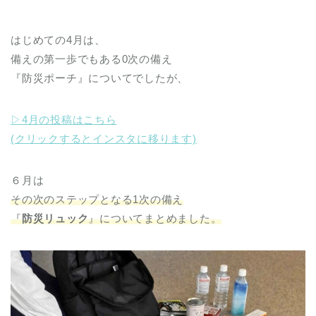
はじめての4月は、
備えの第一歩でもある0次の備え
『防災ポーチ』についてでしたが、
▷4月の投稿はこちら
(クリックするとインスタに移ります)
６月は
その次のステップとなる
1次の備え
『
防災リュック
』についてまとめました。