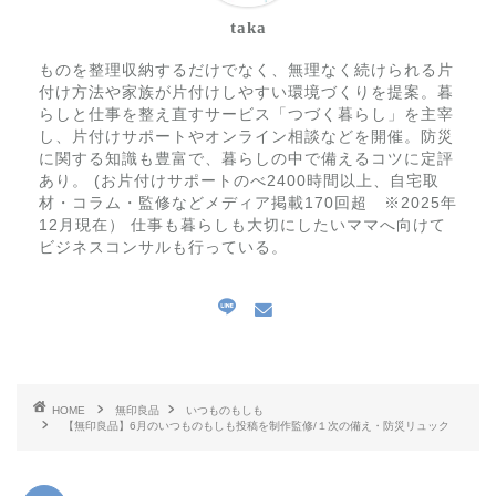
taka
ものを整理収納するだけでなく、無理なく続けられる片
付け方法や家族が片付けしやすい環境づくりを提案。暮
らしと仕事を整え直すサービス「つづく暮らし」を主宰
し、片付けサポートやオンライン相談などを開催。防災
に関する知識も豊富で、暮らしの中で備えるコツに定評
あり。 (お片付けサポートのべ2400時間以上、自宅取
材・コラム・監修などメディア掲載170回超 ※2025年
12月現在） 仕事も暮らしも大切にしたいママへ向けて
ビジネスコンサルも行っている。
HOME
無印良品
いつものもしも
【無印良品】6月のいつものもしも投稿を制作監修/１次の備え・防災リュック