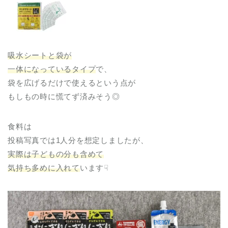
吸水シートと袋が
一体になっているタイプ
で、
袋を広げるだけで使えるという点が
もしもの時に慌てず済みそう◎
食料は
投稿写真では1人分を想定しましたが、
実際は子どもの分も含めて
気持ち多めに入れて
います☟