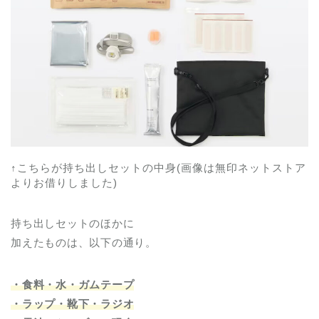
↑こちらが持ち出しセットの中身(画像は無印ネットストア
よりお借りしました)
持ち出しセットのほかに
加えたものは、以下の通り。
・食料・水・ガムテープ
・ラップ・靴下・ラジオ