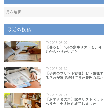
最近の投稿
2026.08.07
【暮らし】8月の家事リストと、今
月からやりたいこと
2026.07.30
【子供のプリント管理】どう整理す
る？わが家で続けてきた管理の流れ
2026.07.28
【お客さまの声】家事リストおしゃ
べり会、全３回が終了しました！