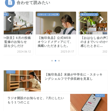
合わせて読みたい
らせ・まとめ記事
働き方おはなし会
わが家の防災
無印良品】公式WEB
【おはなし会の声】「こ
【無印×防災】6月の
ウンドメディアにて、
のままでいいのかな」と
制作・監修のお知ら
載いただきました。
感じたときに…
と、裏話を少しだけ
2025.01.17
2026.02.23
2024.
【無印良品】末娘が中学生に・スタッキ
ングシェルフで子供収納を見直し
ラジオ開設のお知らせと、7月にしたい
もう１つのこと