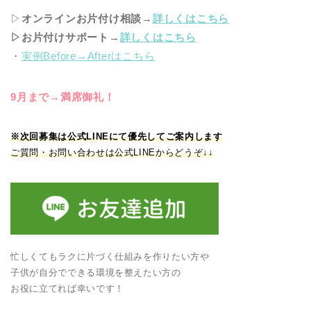
▷
オンラインお片付け相談
→
詳しくはこちら
▷お片付けサポート
→
詳しくはこちら
・
実例Before→Afterはこちら
9月まで→満席御礼！
※次回募集は公式LINEにて優先してご案内します
ご質問・お問い合わせは公式LINEからどうぞ↓↓
忙しくてもラクに片づく仕組みを作りたい方や
子供が自分でできる環境を整えたい方の
お役に立てれば幸いです！