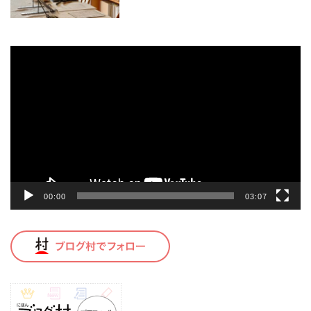
動
画
プ
レ
ー
ヤ
ー
00:00
03:07