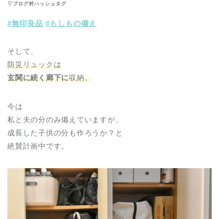
▽ブログ村ハッシュタグ
#無印良品
#もしもの備え
そして、
防災リュックは
玄関に続く廊下に
収納。
今は
私と夫の分のみ備えていますが、
成長した子供の分も作ろうか？と
絶賛計画中です。