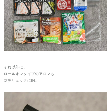
それ以外に、
ロールオンタイプのアロマも
防災リュックにIN。