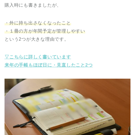
購入時にも書きましたが、
・外に持ち出さなくなったこと
・１冊の方が年間予定が管理しやすい
という2つが大きな理由です。
▽こちらに詳しく書いています
来年の手帳もほぼ日に・見直したこと2つ