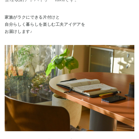
家族がラクにできる片付けと
自分らしく暮らしを楽しむ工夫アイデアを
お届けします♪