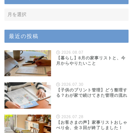
最近の投稿
2026.08.07
【暮らし】8月の家事リストと、今
月からやりたいこと
2026.07.30
【子供のプリント管理】どう整理す
る？わが家で続けてきた管理の流れ
2026.07.28
【お客さまの声】家事リストおしゃ
べり会、全３回が終了しました！