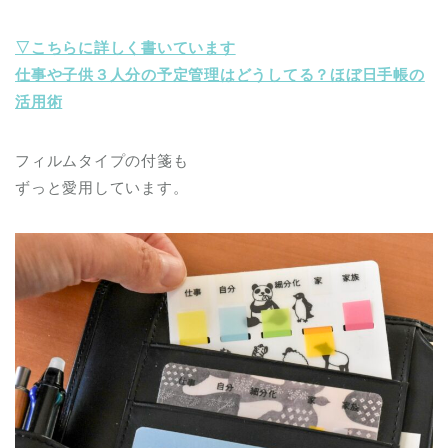
▽こちらに詳しく書いています
仕事や子供３人分の予定管理はどうしてる？ほぼ日手帳の
活用術
フィルムタイプの付箋も
ずっと愛用しています。