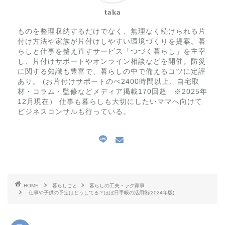
taka
ものを整理収納するだけでなく、無理なく続けられる片
付け方法や家族が片付けしやすい環境づくりを提案。暮
らしと仕事を整え直すサービス「つづく暮らし」を主宰
し、片付けサポートやオンライン相談などを開催。防災
に関する知識も豊富で、暮らしの中で備えるコツに定評
あり。 (お片付けサポートのべ2400時間以上、自宅取
材・コラム・監修などメディア掲載170回超 ※2025年
12月現在） 仕事も暮らしも大切にしたいママへ向けて
ビジネスコンサルも行っている。
HOME
暮らしごと
暮らしの工夫・ラク家事
仕事や子供の予定はどうしてる？ほぼ日手帳の活用術(2024年版)