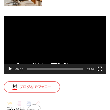
動
画
プ
レ
ー
ヤ
ー
00:00
03:07