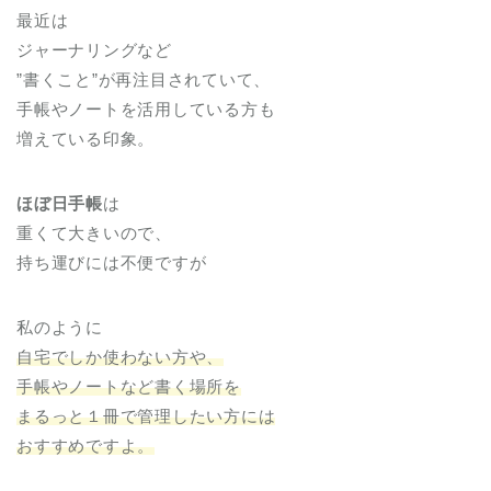
最近は
ジャーナリングなど
”書くこと”が再注目されていて、
手帳やノートを活用している方も
増えている印象。
ほぼ日手帳
は
重くて大きいので、
持ち運びには不便ですが
私のように
自宅でしか使わない方や、
手帳やノートなど書く場所を
まるっと１冊で管理したい方には
おすすめです
よ
。