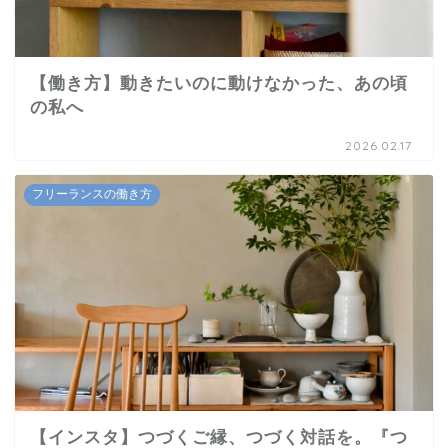
【働き方】動きたいのに動けなかった、あの頃
の私へ
2026.02.17
フリーランスの働き方
【インスタ】つづくご縁、つづく対話を。『つ