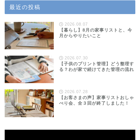
最近の投稿
2026.08.07
【暮らし】8月の家事リストと、今
月からやりたいこと
2026.07.30
【子供のプリント管理】どう整理す
る？わが家で続けてきた管理の流れ
2026.07.28
【お客さまの声】家事リストおしゃ
べり会、全３回が終了しました！
動
画