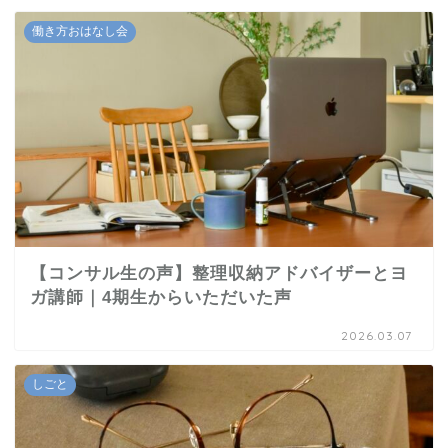
働き方おはなし会
【コンサル生の声】整理収納アドバイザーとヨ
ガ講師｜4期生からいただいた声
2026.03.07
しごと