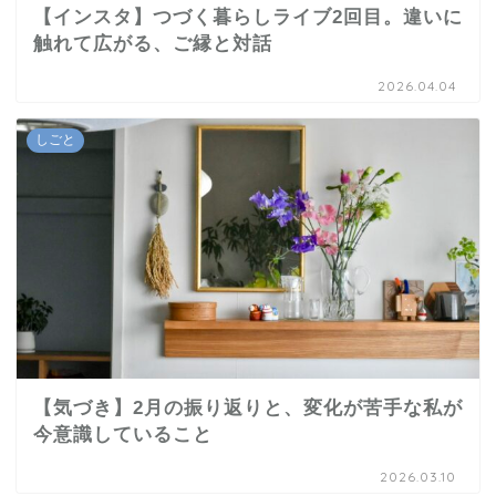
【インスタ】つづく暮らしライブ2回目。違いに
触れて広がる、ご縁と対話
2026.04.04
しごと
【気づき】2月の振り返りと、変化が苦手な私が
今意識していること
2026.03.10