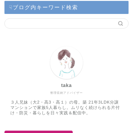
☟ブログ内キーワード検索
taka
整理収納アドバイザー
３人兄妹（大2・高3・高１）の母。築 21年3LDK分譲
マンションで家族5人暮らし。ムリなく続けられる片付
け・防災・暮らしを日々実践＆配信中。