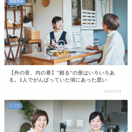
掲載情報
【外の音、内の香】"頼る"の形はいろいろあ
る。1人でがんばっていた頃にあった思い
2025.11.13
しごと