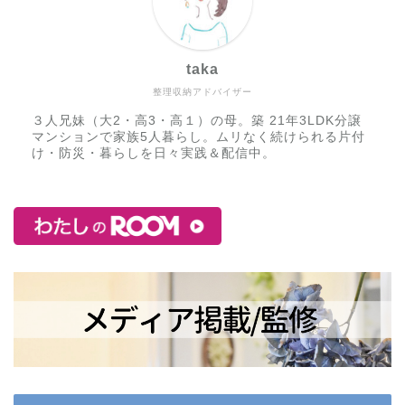
taka
整理収納アドバイザー
３人兄妹（大2・高3・高１）の母。築 21年3LDK分譲
マンションで家族5人暮らし。ムリなく続けられる片付
け・防災・暮らしを日々実践＆配信中。