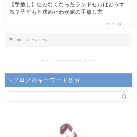
【手放し】使わなくなったランドセルはどうす
る？子どもと決めたわが家の手放し方
2024.04.12
HOME
ランドセル
☟ブログ内キーワード検索