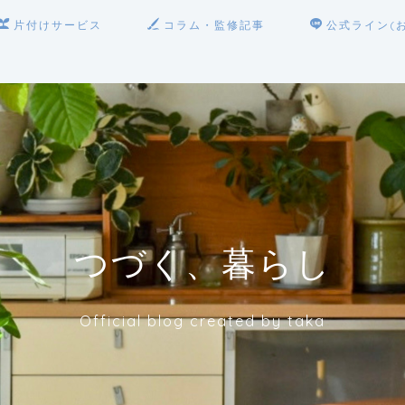
片付けサービス
コラム・監修記事
公式ライン(
つづく、暮らし
Official blog created by taka