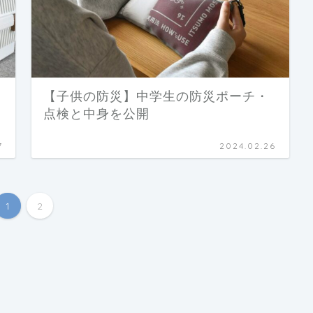
【子供の防災】中学生の防災ポーチ・
点検と中身を公開
7
2024.02.26
1
2