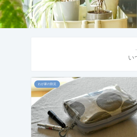
い
わが家の防災