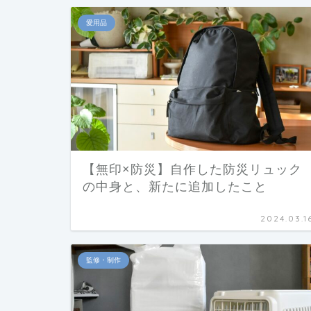
愛用品
【無印×防災】自作した防災リュック
の中身と、新たに追加したこと
2024.03.1
監修・制作