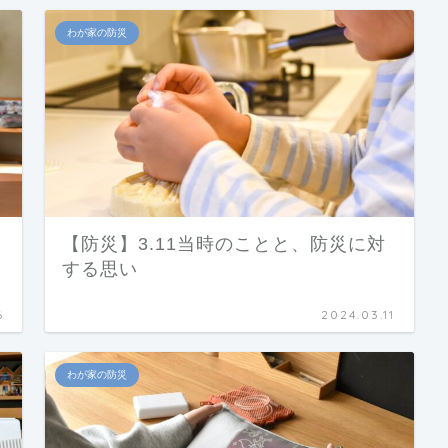
わが家の防災
【防災】3.11当時のことと、防災に対
する思い
6
2024.03.11
わが家の防災