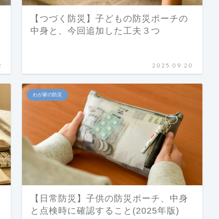
【つづく防災】子どもの防災ポーチの
中身と、今回追加した工夫３つ
2
2025.09.20
わが家の防災
ー
【日常防災】子供の防災ポーチ、中身
と点検時に確認すること(2025年版)