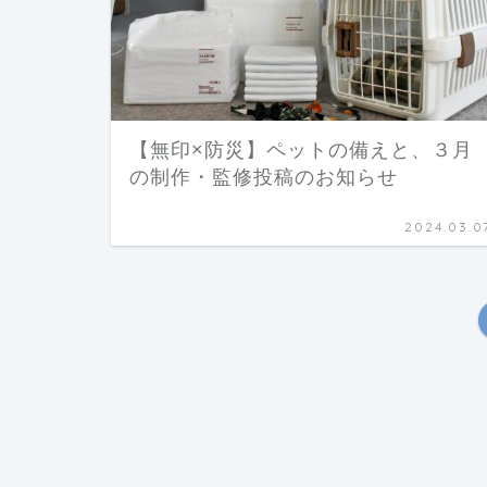
【無印×防災】ペットの備えと、３月
の制作・監修投稿のお知らせ
2024.03.0