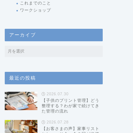
これまでのこと
ワークショップ
アーカイブ
最近の投稿
2026.07.30
【子供のプリント管理】どう
整理する？わが家で続けてき
た管理の流れ
2026.07.28
【お客さまの声】家事リスト