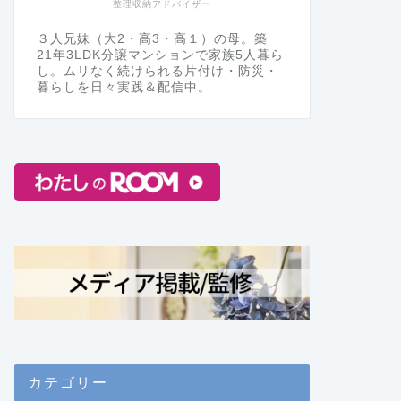
整理収納アドバイザー
３人兄妹（大2・高3・高１）の母。築
21年3LDK分譲マンションで家族5人暮ら
し。ムリなく続けられる片付け・防災・
暮らしを日々実践＆配信中。
カテゴリー