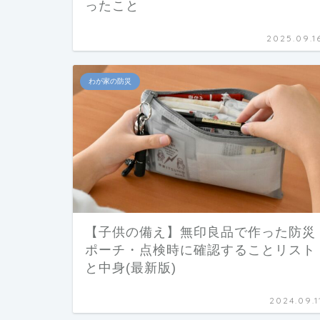
ったこと
2025.09.1
わが家の防災
【子供の備え】無印良品で作った防災
ポーチ・点検時に確認することリスト
と中身(最新版)
2024.09.1