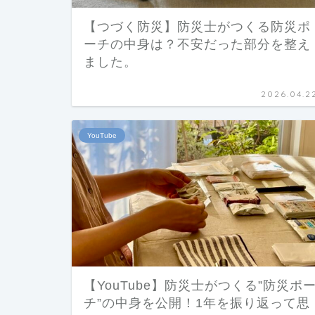
【つづく防災】防災士がつくる防災ポ
ーチの中身は？不安だった部分を整え
ました。
2026.04.2
YouTube
【YouTube】防災士がつくる”防災ポ
チ”の中身を公開！1年を振り返って思