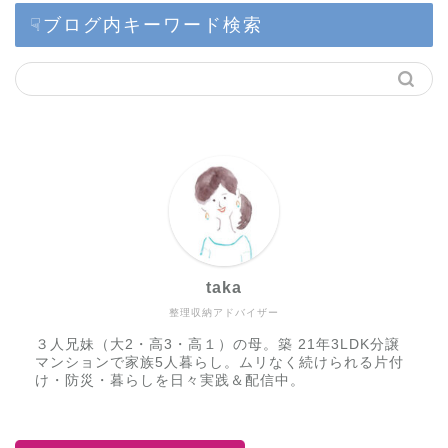
☟ブログ内キーワード検索
taka
整理収納アドバイザー
３人兄妹（大2・高3・高１）の母。築 21年3LDK分譲
マンションで家族5人暮らし。ムリなく続けられる片付
け・防災・暮らしを日々実践＆配信中。