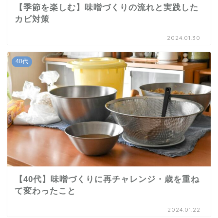
【季節を楽しむ】味噌づくりの流れと実践した
カビ対策
2024.01.30
40代
【40代】味噌づくりに再チャレンジ・歳を重ね
て変わったこと
2024.01.22