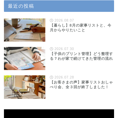
最近の投稿
2026.08.07
【暮らし】8月の家事リストと、今
月からやりたいこと
2026.07.30
【子供のプリント管理】どう整理す
る？わが家で続けてきた管理の流れ
2026.07.28
【お客さまの声】家事リストおしゃ
べり会、全３回が終了しました！
動
画