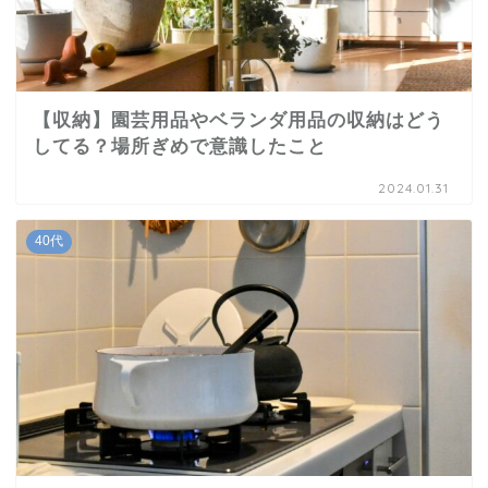
【収納】園芸用品やベランダ用品の収納はどう
してる？場所ぎめで意識したこと
2024.01.31
40代