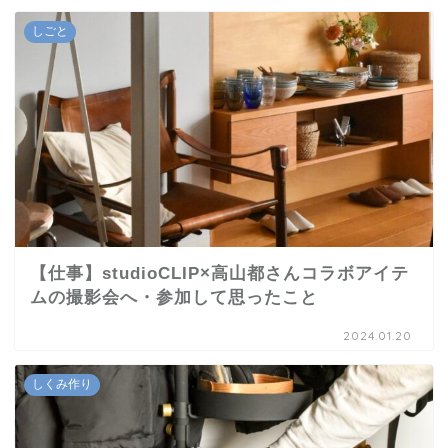
しごと
【仕事】studioCLIP×高山都さんコラボアイテ
ムの撮影会へ・参加して思ったこと
2024.01.20
しくみ作り