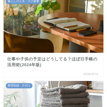
暮らしの工夫・ラク家事
仕事や子供の予定はどうしてる？ほぼ日手帳の
活用術(2024年版)
2024.01.12
整理収納・片付け