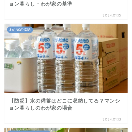
ョン暮らし・わが家の基準
2024.01.15
わが家の収納
【防災】水の備蓄はどこに収納してる？マンシ
ョン暮らしのわが家の場合
2024.01.13