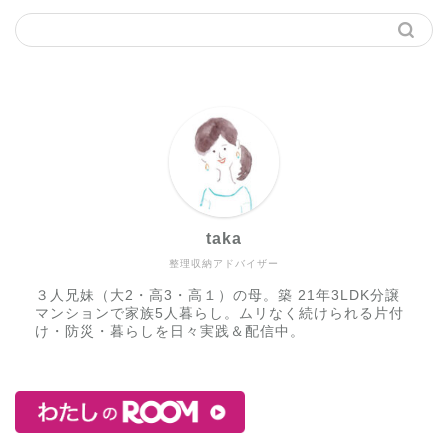
taka
整理収納アドバイザー
３人兄妹（大2・高3・高１）の母。築 21年3LDK分譲
マンションで家族5人暮らし。ムリなく続けられる片付
け・防災・暮らしを日々実践＆配信中。