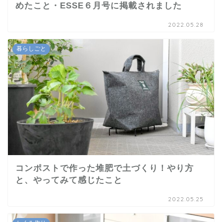
めたこと・ESSE６月号に掲載されました
2022.05.28
暮らしごと
コンポストで作った堆肥で土づくり！やり方
と、やってみて感じたこと
2022.05.25