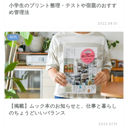
小学生のプリント整理・テストや宿題のおすす
め管理法
2022.08.01
40代
【掲載】ムック本のお知らせと、仕事と暮らし
のちょうどいいバランス
2022.07.31