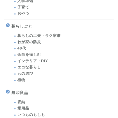
入学準備
子育て
おやつ
暮らしごと
暮らしの工夫・ラク家事
わが家の防災
40代
余白を愉しむ
インテリア・DIY
エコな暮らし
もの選び
植物
無印良品
収納
愛用品
いつものもしも