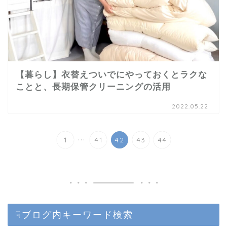
【暮らし】衣替えついでにやっておくとラクな
ことと、長期保管クリーニングの活用
2022.05.22
...
1
41
42
43
44
☟ブログ内キーワード検索