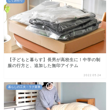
しくみ作り
【子どもと暮らす】長男が高校生に！中学の制
服の行方と、追加した無印アイテム
2022.05.24
暮らしの工夫・ラク家事