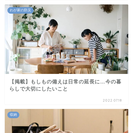
わが家の防災
【掲載】もしもの備えは日常の延長に…今の暮
らしで大切にしたいこと
2022.07.18
収納