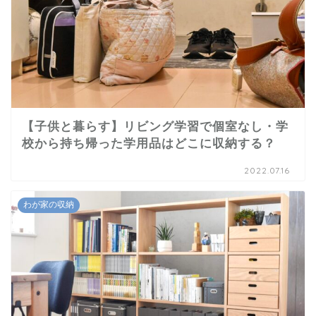
【子供と暮らす】リビング学習で個室なし・学
校から持ち帰った学用品はどこに収納する？
2022.07.16
わが家の収納